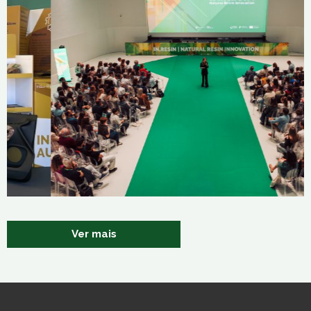
IN.RESIN — Natural Resin Innovation
8 de Maio, 2026
Ver mais