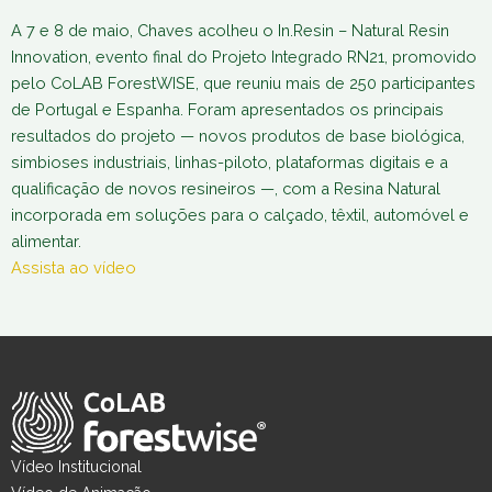
A 7 e 8 de maio, Chaves acolheu o In.Resin – Natural Resin
Innovation, evento final do Projeto Integrado RN21, promovido
pelo CoLAB ForestWISE, que reuniu mais de 250 participantes
de Portugal e Espanha. Foram apresentados os principais
resultados do projeto — novos produtos de base biológica,
simbioses industriais, linhas-piloto, plataformas digitais e a
qualificação de novos resineiros —, com a Resina Natural
incorporada em soluções para o calçado, têxtil, automóvel e
alimentar.
Assista ao vídeo
Vídeo Institucional