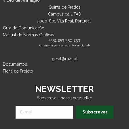
Vídeo de Animação
Quinta de Prados
Campus da UTAD
5000-801 Vila Real, Portugal
Guia de Comunicação
Manual de Normas Gráficas
+351 259 350 253
(chamada para a rede fixa nacional)
geral@rn21.pt
Documentos
Ficha de Projeto
NEWSLETTER
Subscreva a nossa newsletter
Subscrever