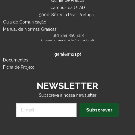
Quinta de Prados
Campus da UTAD
5000-801 Vila Real, Portugal
Guia de Comunicação
Manual de Normas Gráficas
+351 259 350 253
(chamada para a rede fixa nacional)
geral@rn21.pt
Documentos
Ficha de Projeto
NEWSLETTER
Subscreva a nossa newsletter
Subscrever