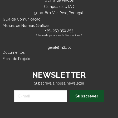
Quinta de Prados
Campus da UTAD
5000-801 Vila Real, Portugal
Guia de Comunicação
Manual de Normas Gráficas
+351 259 350 253
(chamada para a rede fixa nacional)
geral@rn21.pt
Documentos
Ficha de Projeto
NEWSLETTER
Subscreva a nossa newsletter
Subscrever