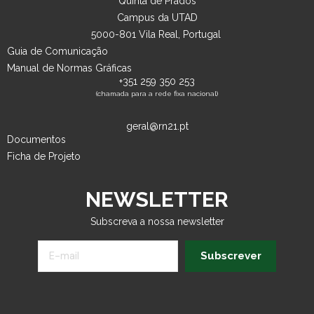
Quinta de Prados
Campus da UTAD
5000-801 Vila Real, Portugal
Guia de Comunicação
Manual de Normas Gráficas
+351 259 350 253
(chamada para a rede fixa nacional)
geral@rn21.pt
Documentos
Ficha de Projeto
NEWSLETTER
Subscreva a nossa newsletter
Subscrever