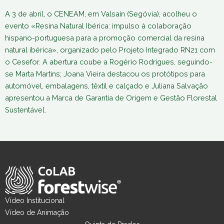
A 3 de abril, o CENEAM, em Valsaín (Segóvia), acolheu o
evento «Resina Natural Ibérica: impulso à colaboração
hispano-portuguesa para a promoção comercial da resina
natural ibérica», organizado pelo Projeto Integrado RN21 com
o Cesefor. A abertura coube a Rogério Rodrigues, seguindo-
se Marta Martins; Joana Vieira destacou os protótipos para
automóvel, embalagens, têxtil e calçado e Juliana Salvação
apresentou a Marca de Garantia de Origem e Gestão Florestal
Sustentável.
Vídeo Institucional
Vídeo de Animação