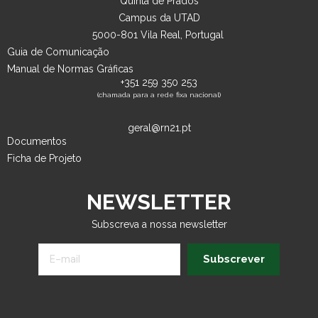
Quinta de Prados
Campus da UTAD
5000-801 Vila Real, Portugal
Guia de Comunicação
Manual de Normas Gráficas
+351 259 350 253
(chamada para a rede fixa nacional)
geral@rn21.pt
Documentos
Ficha de Projeto
NEWSLETTER
Subscreva a nossa newsletter
Subscrever