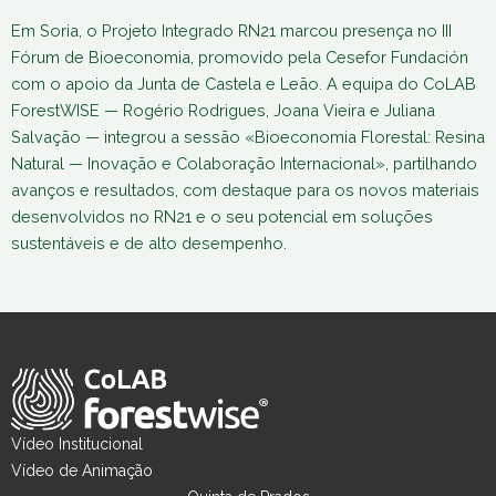
Em Soria, o Projeto Integrado RN21 marcou presença no III
Fórum de Bioeconomia, promovido pela Cesefor Fundación
com o apoio da Junta de Castela e Leão. A equipa do CoLAB
ForestWISE — Rogério Rodrigues, Joana Vieira e Juliana
Salvação — integrou a sessão «Bioeconomia Florestal: Resina
Natural — Inovação e Colaboração Internacional», partilhando
avanços e resultados, com destaque para os novos materiais
desenvolvidos no RN21 e o seu potencial em soluções
sustentáveis e de alto desempenho.
Vídeo Institucional
Vídeo de Animação