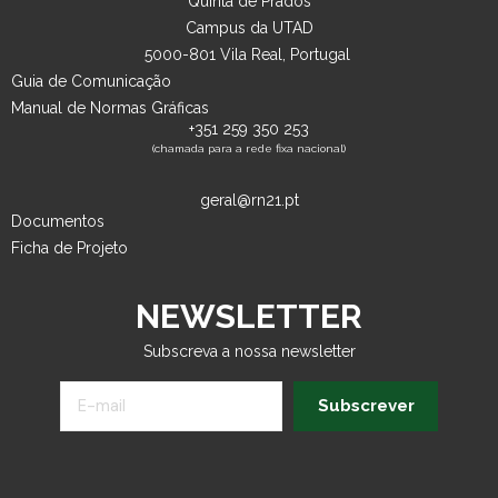
Quinta de Prados
Campus da UTAD
5000-801 Vila Real, Portugal
Guia de Comunicação
Manual de Normas Gráficas
+351 259 350 253
(chamada para a rede fixa nacional)
geral@rn21.pt
Documentos
Ficha de Projeto
NEWSLETTER
Subscreva a nossa newsletter
Subscrever