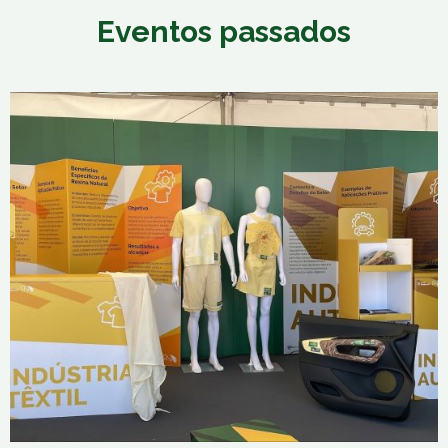
Eventos passados
ExpoFlorestal
31 de Maio, 2026