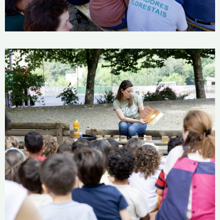
Lançamento do livro infantil «A
Magia da Floresta»
16 de Julho, 2025