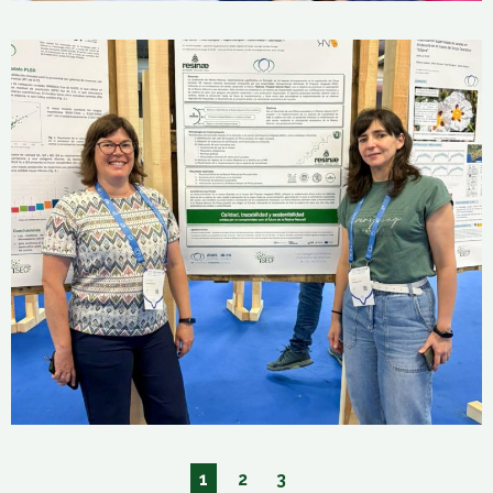
9.º Congresso Florestal Espanhol
20 de Junho, 2025
1
2
3