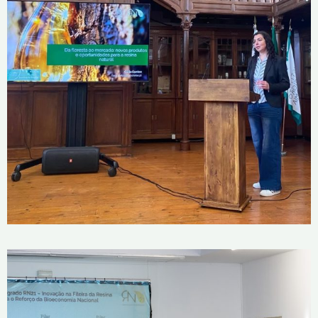
Seminário «Resina: redescoberta de
um recurso florestal»
16 de Abril, 2026