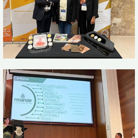
III Fórum de Bioeconomia de Castela
e Leão
13 de Outubro, 2025
Sessão «A Resinagem de Pinheiro