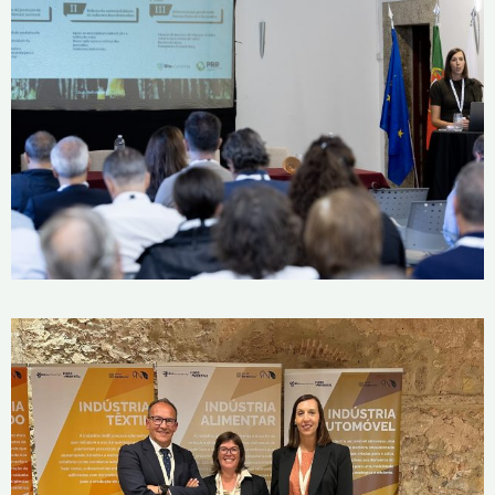
Dia do Resineiro Ibérico
28 de Outubro, 2025