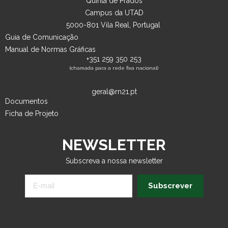
Quinta de Prados
Campus da UTAD
5000-801 Vila Real, Portugal
Guia de Comunicação
Manual de Normas Gráficas
+351 259 350 253
(chamada para a rede fixa nacional)
geral@rn21.pt
Documentos
Ficha de Projeto
NEWSLETTER
Subscreva a nossa newsletter
Subscrever