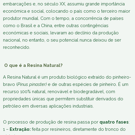
embarcações e, no século XX, assumiu grande importância
económica e social, colocando o país como o terceiro maior
produtor mundial. Com o tempo, a concorrência de países
como o Brasil e a China, entre outras contingências
económicas e sociais, levaram ao declínio da produção
nacional, no entanto, o seu potencial nunca deixou de ser
reconhecido.
O que é a Resina Natural?
A Resina Natural é um produto biológico extraído do pinheiro-
bravo (
Pinus pinaster)
e de outras espécies de pinheiro. É um
recurso 100% natural, renovável e biodegradável, com
propriedades únicas que permitem substituir derivados do
petróleo em diversas aplicações industriais.
O processo de produção de resina passa por
quatro fases
:
1 –
Extração:
feita por resineiros, diretamente do tronco do