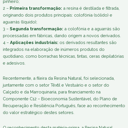
pinheiro;
2 –
Primeira transformação:
a resina é destilada e filtrada,
originando dois produtos principais: colofónia (sólido) e
aguarrás (líquido);
3 –
Segunda transformação:
a colofónia e a aguarrás são
processadas em fábricas, dando origem a novos derivados.
4 –
Aplicações industriais:
os derivados resultantes são
integrados na elaboração de inúmeros produtos do
quotidiano, como borrachas técnicas, tintas, ceras depilatórias
e adesivos.
Recentemente, a fileira da Resina Natural, foi selecionada,
juntamente com o setor Têxtil e Vestuário e o setor do
Calçado e da Marroquinaria, para financiamento na
Componente C12 – Bioeconomia Sustentável, do Plano de
Recuperação e Resiliência Português, face ao reconhecimento
do valor estratégico destes setores.
O reconhecimento desta matéria-prima, a Resina Natural,