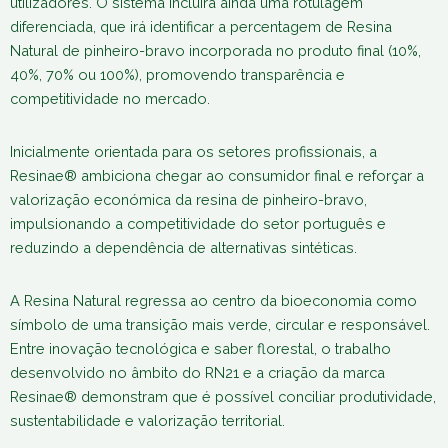
utilizadores. O sistema incluirá ainda uma rotulagem
diferenciada, que irá identificar a percentagem de Resina
Natural de pinheiro-bravo incorporada no produto final (10%,
40%, 70% ou 100%), promovendo transparência e
competitividade no mercado.
Inicialmente orientada para os setores profissionais, a
Resinae® ambiciona chegar ao consumidor final e reforçar a
valorização económica da resina de pinheiro-bravo,
impulsionando a competitividade do setor português e
reduzindo a dependência de alternativas sintéticas.
A Resina Natural regressa ao centro da bioeconomia como
símbolo de uma transição mais verde, circular e responsável.
Entre inovação tecnológica e saber florestal, o trabalho
desenvolvido no âmbito do RN21 e a criação da marca
Resinae® demonstram que é possível conciliar produtividade,
sustentabilidade e valorização territorial.