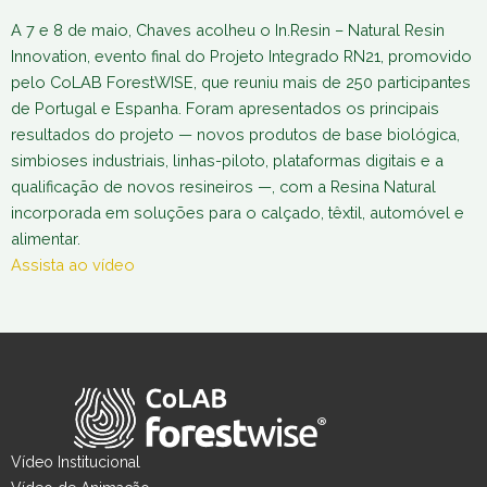
A 7 e 8 de maio, Chaves acolheu o In.Resin – Natural Resin
Innovation, evento final do Projeto Integrado RN21, promovido
pelo CoLAB ForestWISE, que reuniu mais de 250 participantes
de Portugal e Espanha. Foram apresentados os principais
resultados do projeto — novos produtos de base biológica,
simbioses industriais, linhas-piloto, plataformas digitais e a
qualificação de novos resineiros —, com a Resina Natural
incorporada em soluções para o calçado, têxtil, automóvel e
alimentar.
Assista ao vídeo
Vídeo Institucional