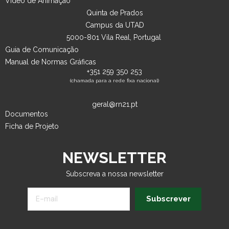
Vídeo de Animação
Quinta de Prados
Campus da UTAD
5000-801 Vila Real, Portugal
Guia de Comunicação
Manual de Normas Gráficas
+351 259 350 253
(chamada para a rede fixa nacional)
geral@rn21.pt
Documentos
Ficha de Projeto
NEWSLETTER
Subscreva a nossa newsletter
Subscrever